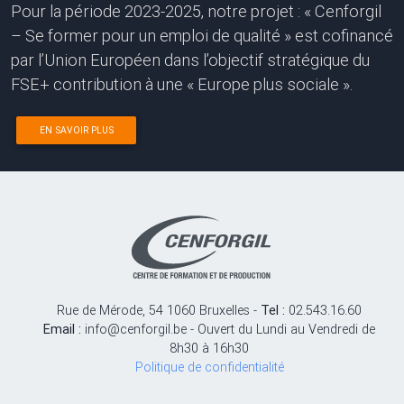
Pour la période 2023-2025, notre projet : « Cenforgil
– Se former pour un emploi de qualité » est cofinancé
par l’Union Européen dans l’objectif stratégique du
FSE+ contribution à une « Europe plus sociale ».
EN SAVOIR PLUS
Rue de Mérode, 54 1060 Bruxelles -
Tel :
02.543.16.60
Email :
info@cenforgil.be - Ouvert du Lundi au Vendredi de
8h30 à 16h30
Politique de confidentialité