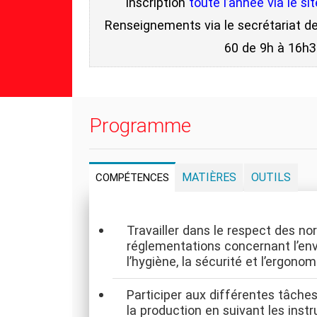
Inscription
toute l’année via le si
Renseignements via le secrétariat de
60 de 9h à 16h
Programme
MATIÈRES
OUTILS
COMPÉTENCES
Travailler dans le respect des no
réglementations concernant l’en
l’hygiène, la sécurité et l’ergonom
Participer aux différentes tâches
la production en suivant les inst