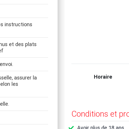
s instructions
enus et des plats
ef
envoi.
Horaire
selle, assurer la
elon les
elle.
Conditions et pr
Avoir plus de 18 ans.