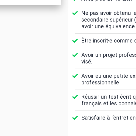
Ne pas avoir obtenu le
secondaire supérieur (
avoir une équivalence
Être inscrit·e comme 
Avoir un projet profes
visé.
Avoir eu une petite e
professionnelle
Réussir un test écrit 
français et les conna
Satisfaire à l’entretie