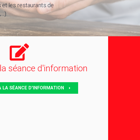
s et les restaurants de
…).
 la séance d'information
À LA SÉANCE D'INFORMATION