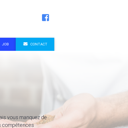
JOB
CONTACT
 mais vous manquez de
les compétences