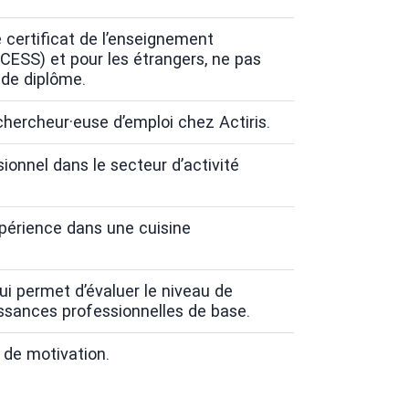
 certificat de l’enseignement
CESS) et pour les étrangers, ne pas
 de diplôme.
chercheur·euse d’emploi chez Actiris.
sionnel dans le secteur d’activité
xpérience dans une cuisine
qui permet d’évaluer le niveau de
issances professionnelles de base.
n de motivation.