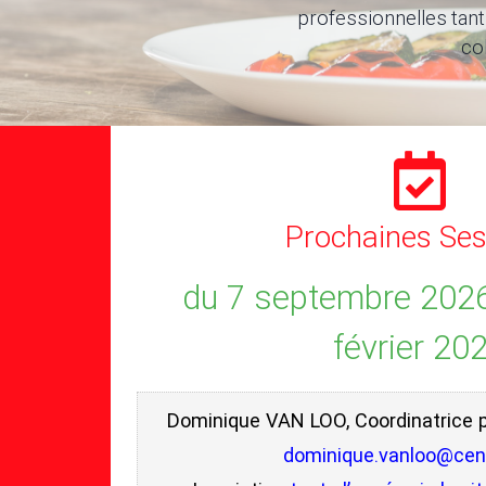
professionnelles tant 
co
Prochaines Ses
du 7 septembre 2026
février 20
Dominique VAN LOO, Coordinatrice
dominique.vanloo@cenf