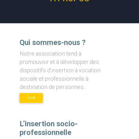
Qui sommes-nous ?
Notre association tend à
promouvoir et à développer des
dispositifs d’insertion à vocation
sociale et professionnelle à
destination de personnes...
VOIR
L’insertion socio-
professionnelle