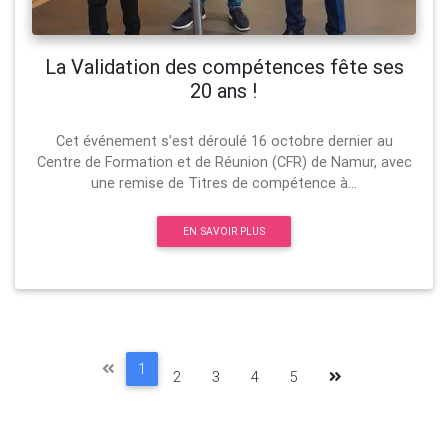
La Validation des compétences fête ses
20 ans !
Cet événement s’est déroulé 16 octobre dernier au
Centre de Formation et de Réunion (CFR) de Namur, avec
une remise de Titres de compétence à...
EN SAVOIR PLUS
1
2
3
4
5