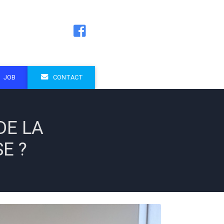
JOB
CONTACT
DE LA
E ?