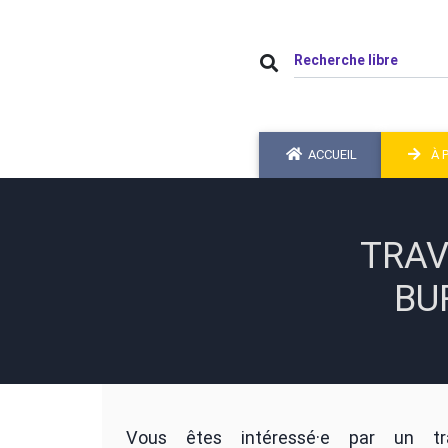
ACCUEIL
À 
TRAV
BU
Vous êtes intéressé·e par un tra