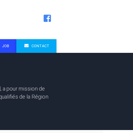
JOB
CONTACT
 a pour mission de
ualifiés de la Région