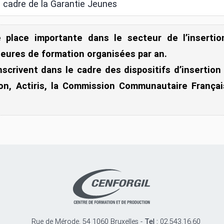
 cadre de la Garantie Jeunes
e place importante dans le secteur de l’insertio
heures de formation organisées par an.
crivent dans le cadre des dispositifs d’insertion 
ion, Actiris, la Commission Communautaire Françai
Rue de Mérode, 54 1060 Bruxelles -
Tel :
02.543.16.60