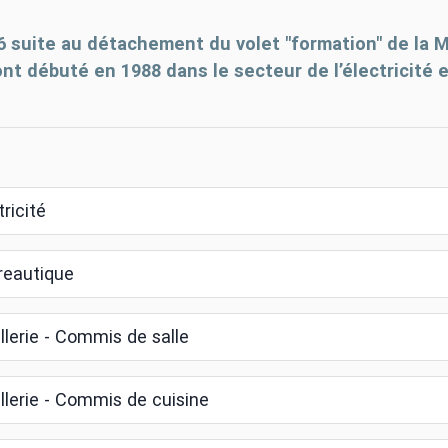
6 suite au détachement du volet "formation" de la M
t débuté en 1988 dans le secteur de l’électricité e
ricité
reautique
llerie - Commis de salle
llerie - Commis de cuisine