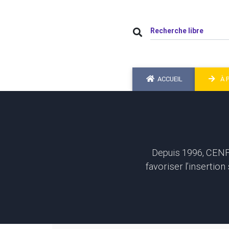
ACCUEIL
À 
Depuis 1996, CENF
favoriser l’insertio